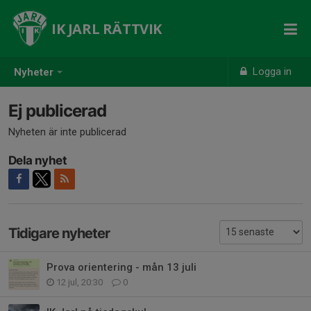
IK JARL RÄTTVIK
Logga in
Nyheter
Ej publicerad
Nyheten är inte publicerad
Dela nyhet
Tidigare nyheter
Prova orientering - mån 13 juli
12 jul, 20:30
0